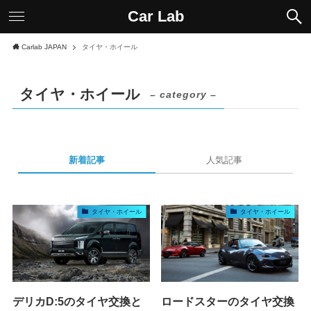
Car Lab
Carlab JAPAN
タイヤ・ホイール
タイヤ・ホイール
– category –
新着記事
人気記事
タイヤ・ホイール
タイヤ・ホイール
デリカD:5のタイヤ交換と
ロードスターのタイヤ交換