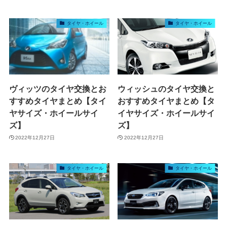
タイヤ・ホイール
タイヤ・ホイール
ヴィッツのタイヤ交換とお
ウィッシュのタイヤ交換と
すすめタイヤまとめ【タイ
おすすめタイヤまとめ【タ
ヤサイズ・ホイールサイ
イヤサイズ・ホイールサイ
ズ】
ズ】
2022年12月27日
2022年12月27日
タイヤ・ホイール
タイヤ・ホイール