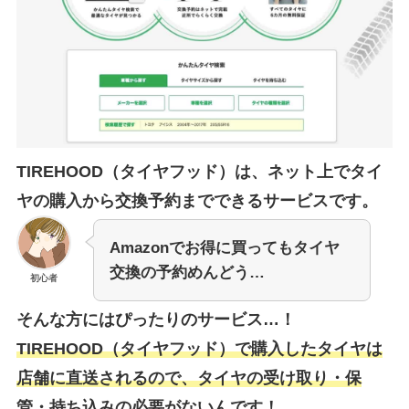
TIREHOOD（タイヤフッド）は、ネット上でタイ
ヤの購入から交換予約までできるサービスです。
Amazonでお得に買ってもタイヤ
交換の予約めんどう…
初心者
そんな方にはぴったりのサービス…！
TIREHOOD（タイヤフッド）で購入したタイヤは
店舗に直送されるので、タイヤの受け取り・保
管・持ち込みの必要がないんです！