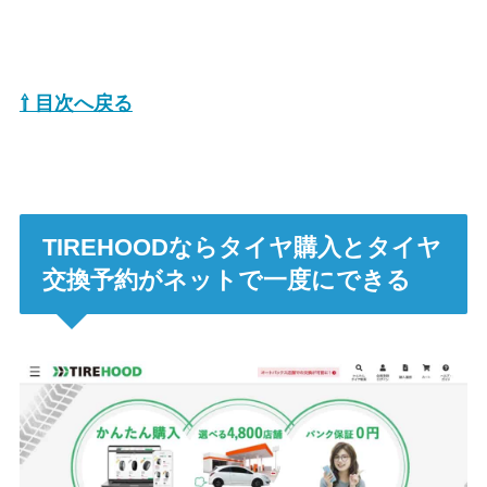
⇧ 目次へ戻る
TIREHOODならタイヤ購入とタイヤ
交換予約がネットで一度にできる