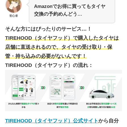
Amazonでお得に買ってもタイヤ
交換の予約めんどう…
初心者
そんな方にはぴったりのサービス…！
TIREHOOD（タイヤフッド）で購入したタイヤは
店舗に直送されるので、タイヤの受け取り・保
管・持ち込みの必要がないんです！
TIREHOOD（タイヤフッド）の流れ：
TIREHOOD（タイヤフッド）公式サイト
から自分