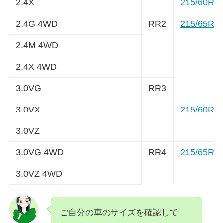
2.4X
215/60R1
2.4G 4WD
RR2
215/65R1
2.4M 4WD
2.4X 4WD
3.0VG
RR3
3.0VX
215/60R1
3.0VZ
3.0VG 4WD
RR4
215/65R1
3.0VZ 4WD
ご自分の車のサイズを確認して