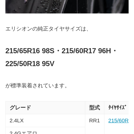
エリシオンの純正タイヤサイズは、
215/65R16 98S・215/60R17 96H・
225/50R18 95V
が標準装着されています。
グレード
型式
ﾀｲﾔｻｲｽﾞ
2.4LX
RR1
215/60R1
2.4Gエアロ