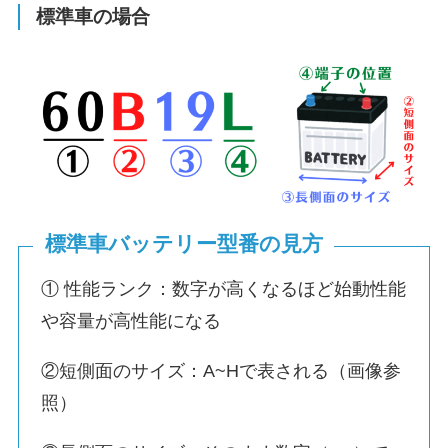
標準車の場合
標準車バッテリー型番の見方
① 性能ランク：数字が高くなるほど始動性能
や容量が高性能になる
②短側面のサイズ：A~Hで表される（画像参
照）