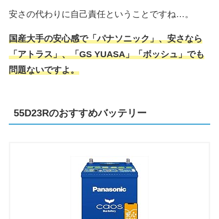
安さの代わりに自己責任ということですね…。
国産大手の安心感で「パナソニック」、安さなら
「アトラス」、「GS YUASA」「ボッシュ」でも
問題ないですよ。
55D23Rのおすすめバッテリー