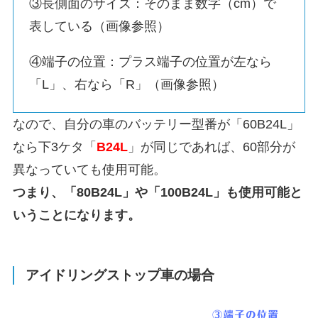
③長側面のサイズ：そのまま数字（cm）で
表している（画像参照）
④端子の位置：プラス端子の位置が左なら
「L」、右なら「R」（画像参照）
なので、自分の車のバッテリー型番が「60B24L」
なら下3ケタ「
B24L
」が同じであれば、60部分が
異なっていても使用可能。
つまり、「80B24L」や「100B24L」も使用可能と
いうことになります。
アイドリングストップ車の場合