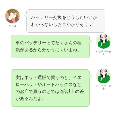
バッテリー交換をどうしたいいか
わからないしお金かかりそう…
初心者
車のバッテリーってたくさんの種
類があるから分かりにくいよね。
バッテリー女
子
実はネット通販で買うのと、イエ
ローハットやオートバックスなど
バッテリー女
子
のお店で買うのとでは
2倍以上
の差
があるんだよ。