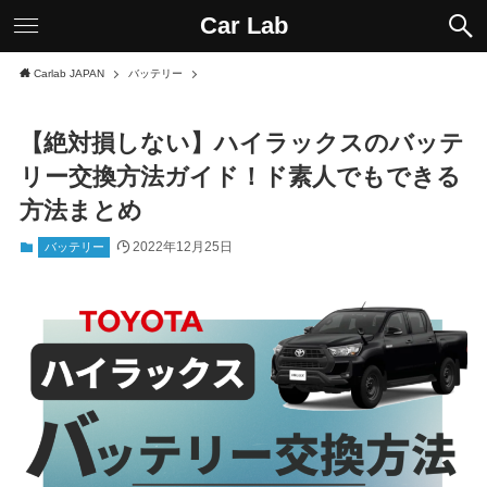
Car Lab
Carlab JAPAN
バッテリー
【絶対損しない】ハイラックスのバッテ
リー交換方法ガイド！ド素人でもできる
方法まとめ
2022年12月25日
バッテリー