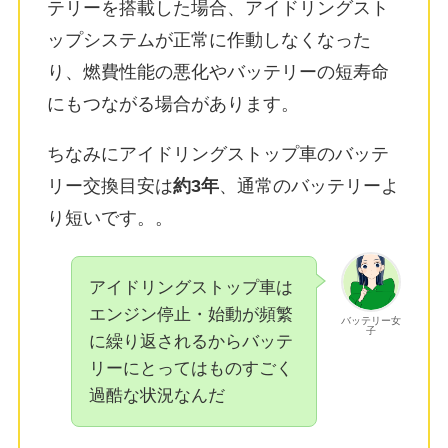
テリーを搭載した場合、アイドリングスト
ップシステムが正常に作動しなくなった
り、燃費性能の悪化やバッテリーの短寿命
にもつながる場合があります。
ちなみにアイドリングストップ車のバッテ
リー交換目安は
約3年
、通常のバッテリーよ
り短いです。
。
アイドリングストップ車は
エンジン停止・始動が頻繁
バッテリー女
子
に繰り返されるからバッテ
リーにとってはものすごく
過酷な状況なんだ