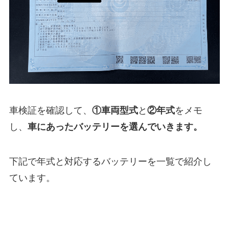
車検証を確認して、
①
車両型式
と
②年式
をメモ
し、
車にあったバッテリーを選んでいきます。
下記で年式と対応するバッテリーを一覧で紹介し
ています。