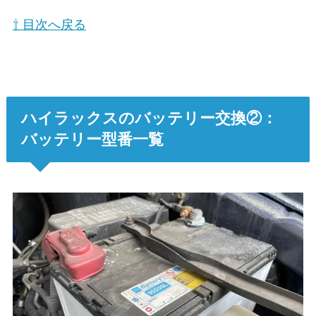
⇧ 目次へ戻る
ハイラックスのバッテリー交換②：
バッテリー型番一覧