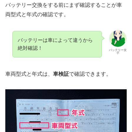
バッテリー交換をする前にまず確認することが車
両型式と年式の確認です。
バッテリーは車によって違うから
絶対確認！
バッテリー女
子
車両型式と年式は、
車検証
で確認できます。