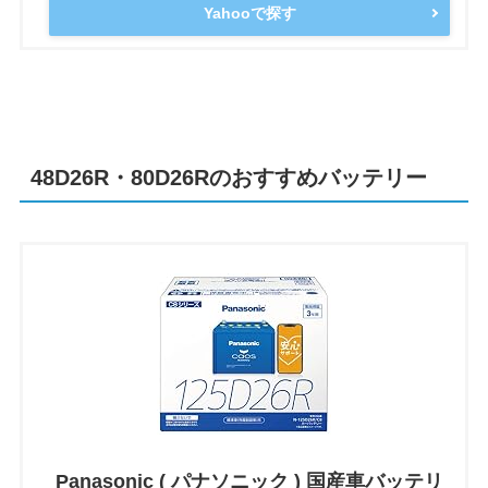
Yahooで探す
48D26R・80D26Rのおすすめバッテリー
Panasonic ( パナソニック ) 国産車バッテリ