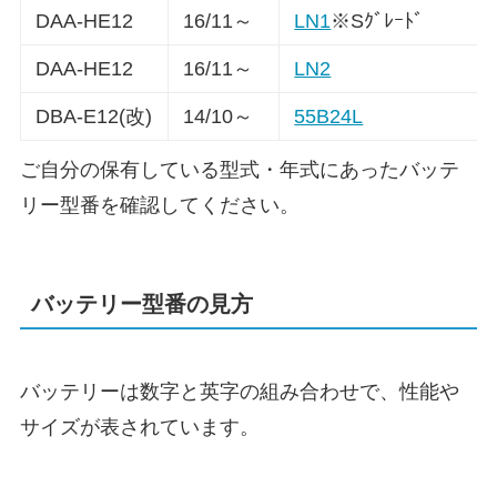
DAA-HE12
16/11～
LN1
※Sｸﾞﾚｰﾄﾞ
DAA-HE12
16/11～
LN2
DBA-E12(改)
14/10～
55B24L
ご自分の保有している型式・年式にあったバッテ
リー型番を確認してください。
バッテリー型番の見方
バッテリーは数字と英字の組み合わせで、性能や
サイズが表されています。