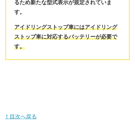
るため新たな型式表示が規定されていま
す。
アイドリングストップ車にはアイドリング
ストップ車に対応するバッテリーが必要で
す。
⇧ 目次へ戻る