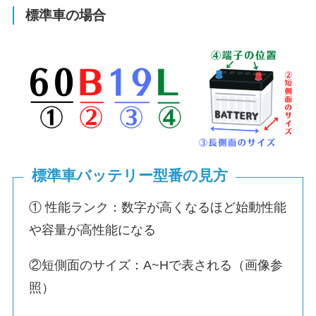
標準車の場合
標準車バッテリー型番の見方
① 性能ランク：数字が高くなるほど始動性能
や容量が高性能になる
②短側面のサイズ：A~Hで表される（画像参
照）