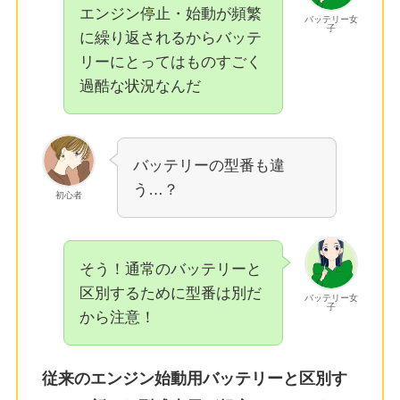
エンジン停止・始動が頻繁
バッテリー女
子
に繰り返されるからバッテ
リーにとってはものすごく
過酷な状況なんだ
バッテリーの型番も違
う…？
初心者
そう！通常のバッテリーと
区別するために型番は別だ
バッテリー女
子
から注意！
従来のエンジン始動用バッテリーと区別す