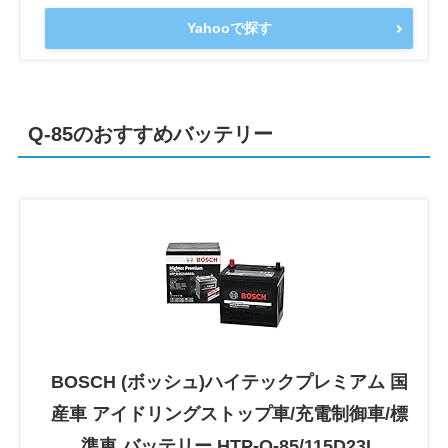
Yahooで探す
Q-85のおすすめバッテリー
BOSCH (ボッシュ)ハイテックプレミアム 国
産車 アイドリングストップ車/充電制御車/標
準車 バッテリー HTP-Q-85/115D23L