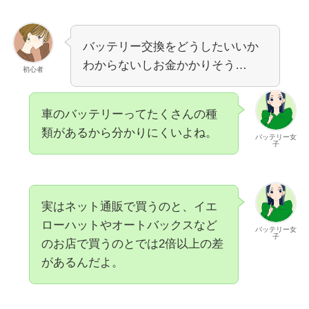
バッテリー交換をどうしたいいか
わからないしお金かかりそう…
初心者
車のバッテリーってたくさんの種
類があるから分かりにくいよね。
バッテリー女
子
実はネット通販で買うのと、イエ
ローハットやオートバックスなど
バッテリー女
子
のお店で買うのとでは
2倍以上
の差
があるんだよ。