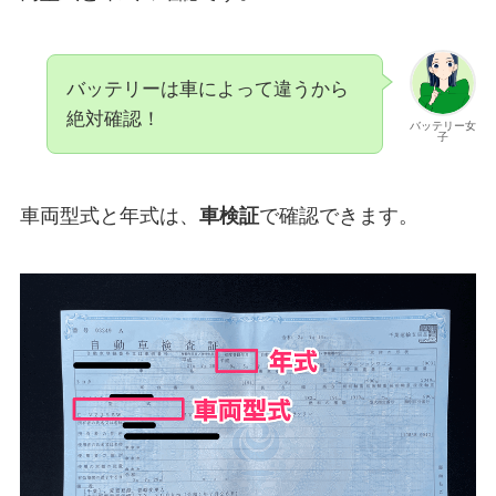
バッテリーは車によって違うから
絶対確認！
バッテリー女
子
車両型式と年式は、
車検証
で確認できます。