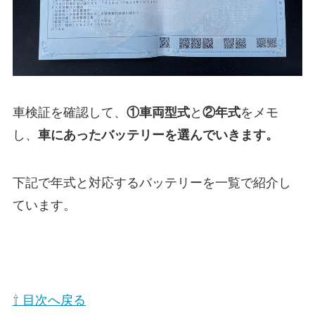
車検証を確認して、
①
車両型式
と
②年式
をメモ
し、
車にあったバッテリーを選んでいきます。
下記で年式と対応するバッテリーを一覧で紹介し
ています。
⇧ 目次へ戻る