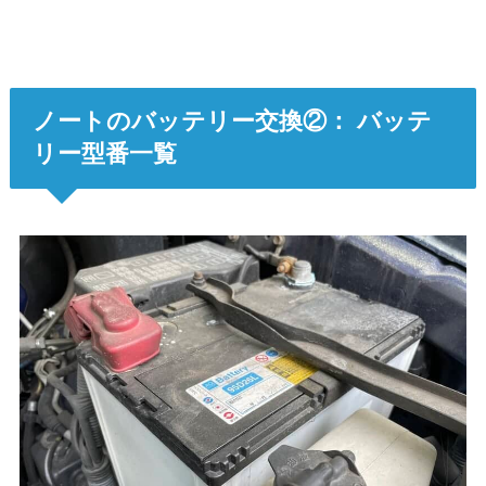
ノートのバッテリー交換②： バッテ
リー型番一覧