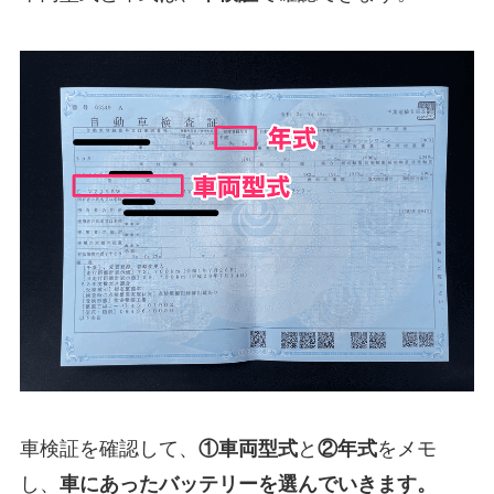
車検証を確認して、
①
車両型式
と
②年式
をメモ
し、
車にあったバッテリーを選んでいきます。