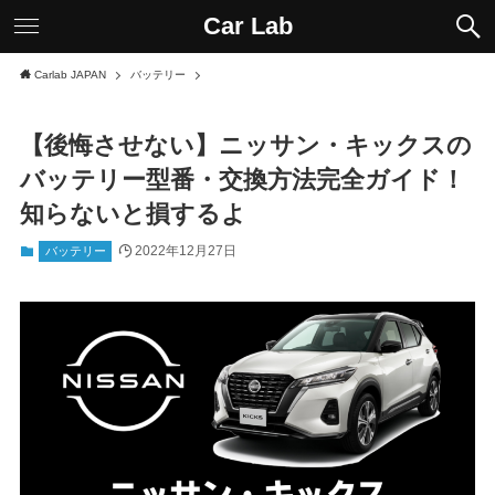
Car Lab
Carlab JAPAN
バッテリー
【後悔させない】ニッサン・キックスの
バッテリー型番・交換方法完全ガイド！
知らないと損するよ
2022年12月27日
バッテリー