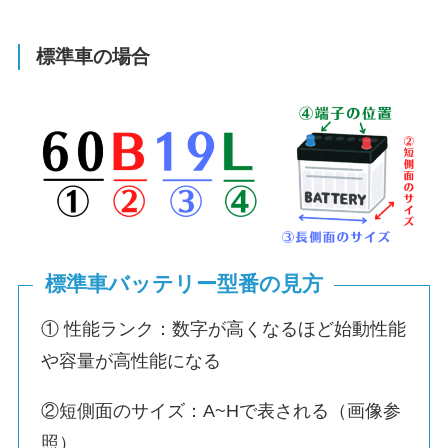
標準車の場合
標準車バッテリー型番の見方
① 性能ランク：数字が高くなるほど始動性能
や容量が高性能になる
②短側面のサイズ：A~Hで表される（画像参
照）