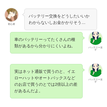
バッテリー交換をどうしたいいか
わからないしお金かかりそう…
初心者
車のバッテリーってたくさんの種
類があるから分かりにくいよね。
バッテリー女
子
実はネット通販で買うのと、イエ
ローハットやオートバックスなど
バッテリー女
子
のお店で買うのとでは
2倍以上
の差
があるんだよ。