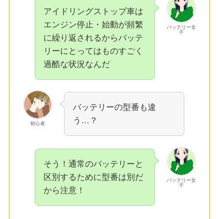
アイドリングストップ車は
エンジン停止・始動が頻繁
バッテリー女
子
に繰り返されるからバッテ
リーにとってはものすごく
過酷な状況なんだ
バッテリーの型番も違
う…？
初心者
そう！通常のバッテリーと
区別するために型番は別だ
バッテリー女
子
から注意！