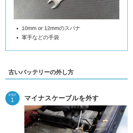
10mm or 12mmのスパナ
軍手などの手袋
古いバッテリーの外し方
STEP
マイナスケーブルを外す