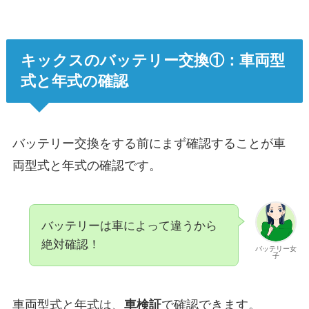
キックスのバッテリー交換①：車両型
式と年式の確認
バッテリー交換をする前にまず確認することが車
両型式と年式の確認です。
バッテリーは車によって違うから
絶対確認！
バッテリー女
子
車両型式と年式は、
車検証
で確認できます。