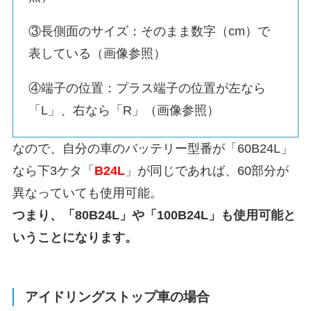
③長側面のサイズ：そのまま数字（cm）で
表している（画像参照）
④端子の位置：プラス端子の位置が左なら
「L」、右なら「R」（画像参照）
なので、自分の車のバッテリー型番が「60B24L」
なら下3ケタ「
B24L
」が同じであれば、60部分が
異なっていても使用可能。
つまり、「80B24L」や「100B24L」も使用可能と
いうことになります。
アイドリングストップ車の場合