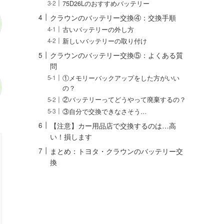
75D26Lのおすすめバッテリー
クラウンのバッテリー交換④：交換手順
古いバッテリーの外し方
新しいバッテリーの取り付け
クラウンのバッテリー交換⑤：よくある質
問
①メモリーバックアップをした方がいい
の？
②バッテリーってどうやって廃棄するの？
③自分で交換できなさそう…
【注意】カー用品店で交換するのは…高
い！損します
まとめ：トヨタ・クラウンのバッテリー交
換