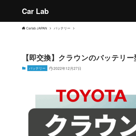
Car Lab
Carlab JAPAN
バッテリー
【即交換】クラウンのバッテリー
バッテリー
2022年12月27日