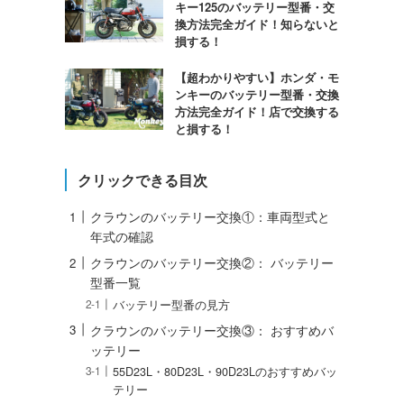
キー125のバッテリー型番・交
換方法完全ガイド！知らないと
損する！
【超わかりやすい】ホンダ・モ
ンキーのバッテリー型番・交換
方法完全ガイド！店で交換する
と損する！
クリックできる目次
クラウンのバッテリー交換①：車両型式と
年式の確認
クラウンのバッテリー交換②： バッテリー
型番一覧
バッテリー型番の見方
クラウンのバッテリー交換③： おすすめバ
ッテリー
55D23L・80D23L・90D23Lのおすすめバッ
テリー