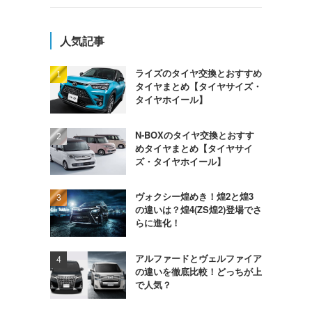
人気記事
ライズのタイヤ交換とおすすめ
タイヤまとめ【タイヤサイズ・
タイヤホイール】
N-BOXのタイヤ交換とおすす
めタイヤまとめ【タイヤサイ
ズ・タイヤホイール】
ヴォクシー煌めき！煌2と煌3
の違いは？煌4(ZS煌2)登場でさ
らに進化！
アルファードとヴェルファイア
の違いを徹底比較！どっちが上
で人気？