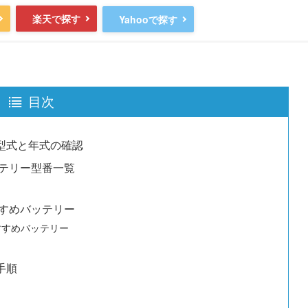
楽天で探す
Yahooで探す
目次
型式と年式の確認
ッテリー型番一覧
すすめバッテリー
のおすすめバッテリー
手順