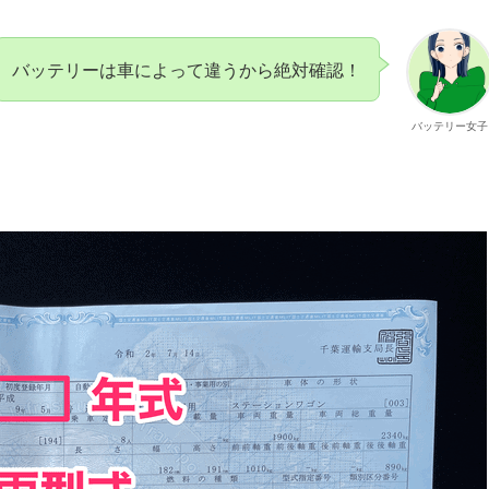
バッテリーは車によって違うから絶対確認！
バッテリー女子