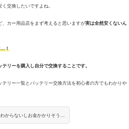
安く交換したいですよね。
ど、カー用品店をまず考えると思いますが
実は
全然安くないん
す…！
ッテリーを購入し自分で交換することです。
ッテリー一覧とバッテリー交換方法を初心者の方でもわかりや
かわからないしお金かかりそう…