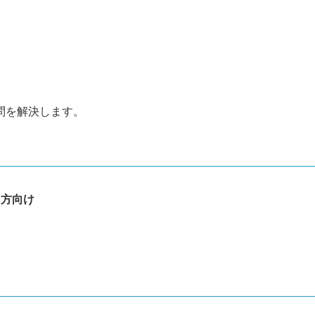
問を解決します。
る方向け