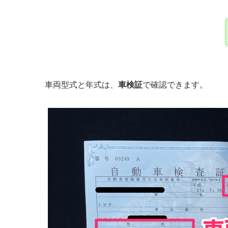
車両型式と年式は、
車検証
で確認できます。