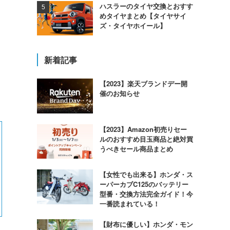
ハスラーのタイヤ交換とおすす
めタイヤまとめ【タイヤサイ
ズ・タイヤホイール】
新着記事
【2023】楽天ブランドデー開
催のお知らせ
【2023】Amazon初売りセー
ルのおすすめ目玉商品と絶対買
うべきセール商品まとめ
【女性でも出来る】ホンダ・ス
ーパーカブC125のバッテリー
型番・交換方法完全ガイド！今
一番読まれている！
【財布に優しい】ホンダ・モン