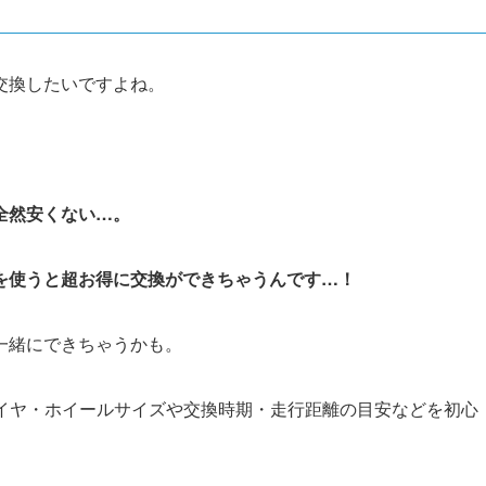
交換したいですよね。
。
全然安くない…。
を使うと超お得に交換ができちゃうんです…！
一緒にできちゃうかも。
タイヤ・ホイールサイズや交換時期・走行距離の目安などを初心