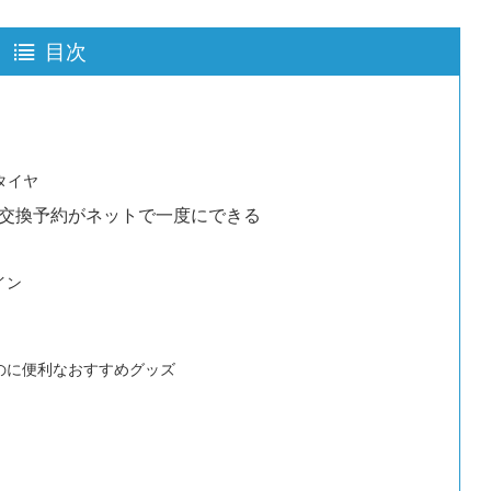
目次
タイヤ
イヤ交換予約がネットで一度にできる
イン
のに便利なおすすめグッズ