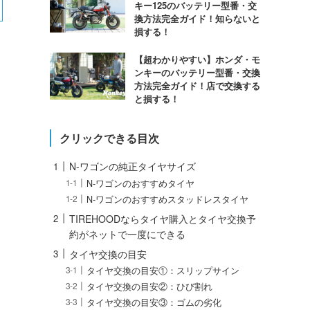
キー125のバッテリー型番・交
換方法完全ガイド！知らないと
損する！
【超わかりやすい】ホンダ・モ
ンキーのバッテリー型番・交換
方法完全ガイド！店で交換する
と損する！
クリックできる目次
N-ワゴンの純正タイヤサイズ
N-ワゴンのおすすめタイヤ
N-ワゴンのおすすめスタッドレスタイヤ
TIREHOODならタイヤ購入とタイヤ交換予
約がネットで一度にできる
タイヤ交換の目安
タイヤ交換の目安①：スリップサイン
タイヤ交換の目安②：ひび割れ
タイヤ交換の目安③：ゴムの劣化