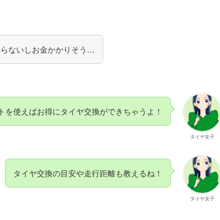
からないしお金かかりそう…
トを使えばお得にタイヤ交換ができちゃうよ！
タイヤ女子
タイヤ交換の目安や走行距離も教えるね！
タイヤ女子