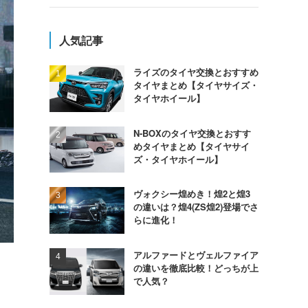
人気記事
ライズのタイヤ交換とおすすめ
タイヤまとめ【タイヤサイズ・
タイヤホイール】
N-BOXのタイヤ交換とおすす
めタイヤまとめ【タイヤサイ
ズ・タイヤホイール】
ヴォクシー煌めき！煌2と煌3
の違いは？煌4(ZS煌2)登場でさ
らに進化！
アルファードとヴェルファイア
の違いを徹底比較！どっちが上
で人気？