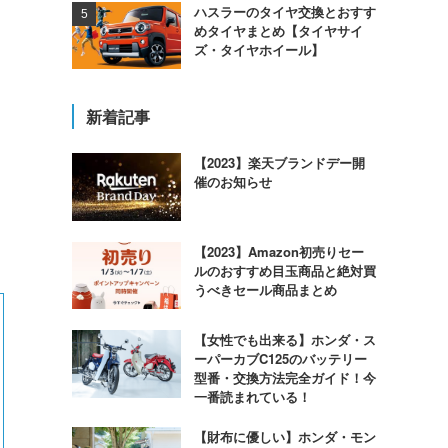
ハスラーのタイヤ交換とおすす
めタイヤまとめ【タイヤサイ
ズ・タイヤホイール】
新着記事
【2023】楽天ブランドデー開
催のお知らせ
【2023】Amazon初売りセー
ルのおすすめ目玉商品と絶対買
うべきセール商品まとめ
【女性でも出来る】ホンダ・ス
ーパーカブC125のバッテリー
型番・交換方法完全ガイド！今
一番読まれている！
【財布に優しい】ホンダ・モン