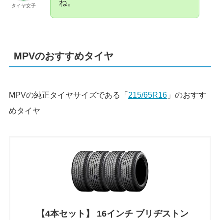
ね。
タイヤ女子
MPV
のおすすめタイヤ
MPV
の純正タイヤサイズである「
215/65R16
」のおすす
めタイヤ
【4本セット】 16インチ ブリヂストン