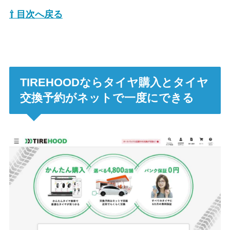
⇧ 目次へ戻る
TIREHOODならタイヤ購入とタイヤ
交換予約がネットで一度にできる