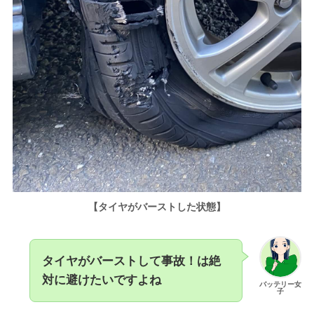
【タイヤがバーストした状態】
タイヤがバーストして事故！は絶
対に避けたいですよね
バッテリー女
子