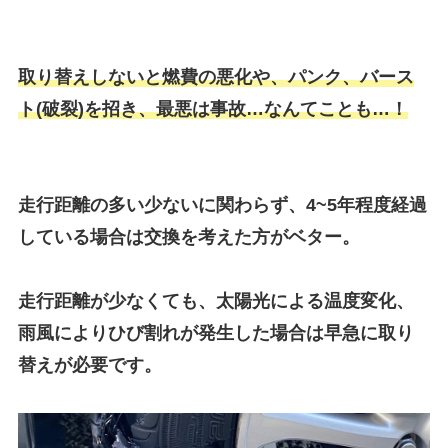
取り替えしないと燃費の悪化や、パンク、バース
ト(破裂)を招き、最悪は事故…なんてことも…！
走行距離の多い少ないに関わらず、
4~5年程度経過
している場合
は交換を考えた方がベター。
走行距離が少なくても、太陽光による温度変化、
雨風によりひび割れが発生した場合は早急に取り
替えが必要です。