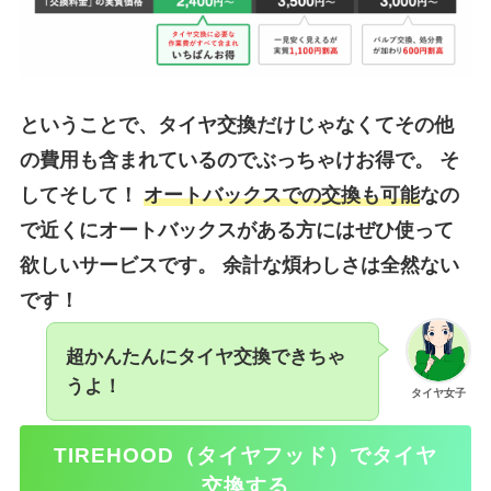
ということで、タ
イヤ交換だけじゃなくてその他
の費用も含まれているのでぶっちゃけお得で。
そ
してそして！
オートバックスでの交換も可能
なの
で近くにオートバックスがある方にはぜひ使って
欲しいサービスです。 余計な煩わしさは全然ない
です！
超かんたんにタイヤ交換できちゃ
うよ！
タイヤ女子
TIREHOOD（タイヤフッド）でタイヤ
交換する