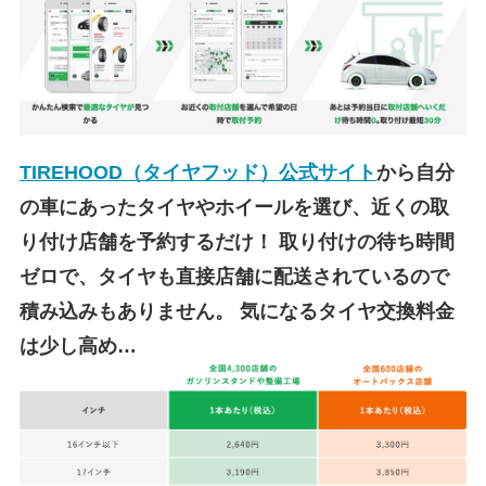
TIREHOOD（タイヤフッド）公式サイト
から自分
の車にあったタイヤやホイールを選び、近くの取
り付け店舗を予約するだけ！
取り付けの待ち時間
ゼロで、タイヤも直接店舗に配送されているので
積み込みもありません。
気になるタイヤ交換料金
は少し高め…