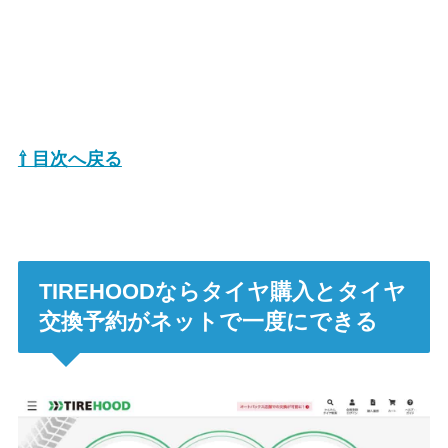
⇧ 目次へ戻る
TIREHOODならタイヤ購入とタイヤ
交換予約がネットで一度にできる