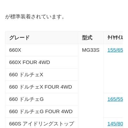
が標準装着されています。
グレード
型式
ﾀｲﾔｻｲｽﾞ
660X
MG33S
155/65R
660X FOUR 4WD
660 ドルチェX
660 ドルチェX FOUR 4WD
660 ドルチェG
165/55R
660 ドルチェG FOUR 4WD
660S アイドリングストップ
145/80R