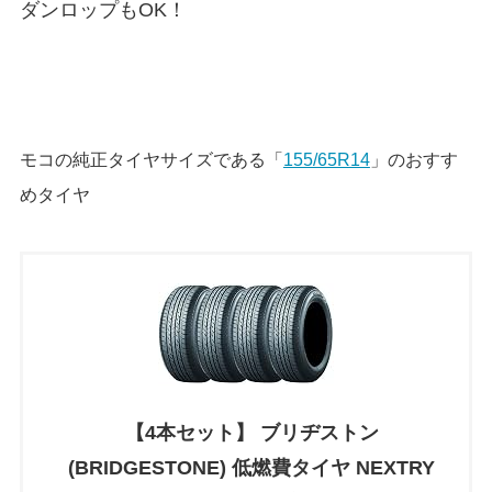
ダンロップもOK！
モコの純正タイヤサイズである「
155/65R14
」のおすす
めタイヤ
【4本セット】 ブリヂストン
(BRIDGESTONE) 低燃費タイヤ NEXTRY