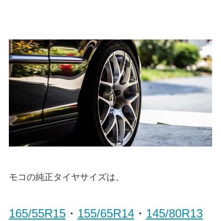
モコの純正タイヤサイズは、
165/55R15
・
155/65R14
・
145/80R13