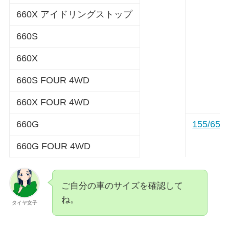
660X アイドリングストップ
660S
660X
660S FOUR 4WD
660X FOUR 4WD
660G
155/65R
660G FOUR 4WD
ご自分の車のサイズを確認して
ね。
タイヤ女子