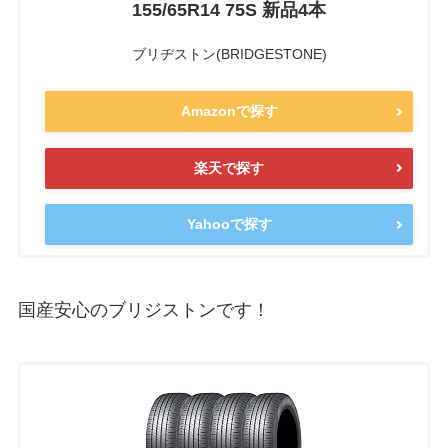
155/65R14 75S 新品4本
ブリヂストン(BRIDGESTONE)
Amazonで探す
楽天で探す
Yahooで探す
国産安心のブリジストンです！