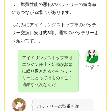
り、燃費性能の悪化やバッテリーの短寿命
にもつながる場合があります。
ちなみにアイドリングストップ車のバッテ
リー交換目安は
約3年
、通常のバッテリーよ
り短いです。
。
アイドリングストップ車は
エンジン停止・始動が頻繁
バッテリー女
子
に繰り返されるからバッテ
リーにとってはものすごく
過酷な状況なんだ
バッテリーの型番も違