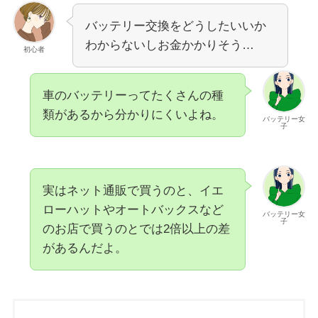
バッテリー交換をどうしたいいか
わからないしお金かかりそう…
初心者
車のバッテリーってたくさんの種
類があるから分かりにくいよね。
バッテリー女
子
実はネット通販で買うのと、イエ
ローハットやオートバックスなど
バッテリー女
子
のお店で買うのとでは
2倍以上
の差
があるんだよ。