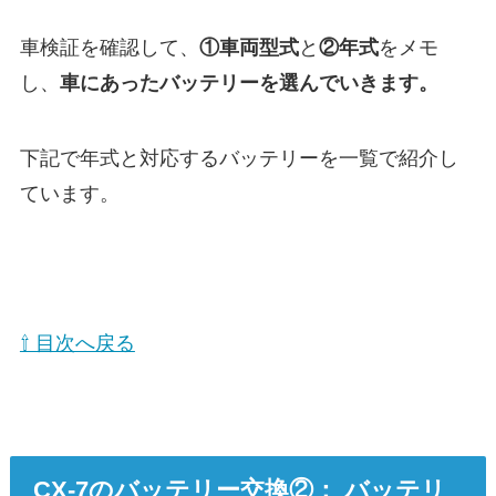
車検証を確認して、
①
車両型式
と
②年式
をメモ
し、
車にあったバッテリーを選んでいきます。
下記で年式と対応するバッテリーを一覧で紹介し
ています。
⇧ 目次へ戻る
CX-7のバッテリー交換②： バッテリ