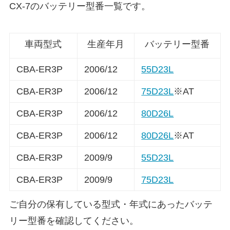
CX-7のバッテリー型番一覧です。
車両型式
生産年月
バッテリー型番
CBA-ER3P
2006/12
55D23L
CBA-ER3P
2006/12
75D23L
※AT
CBA-ER3P
2006/12
80D26L
CBA-ER3P
2006/12
80D26L
※AT
CBA-ER3P
2009/9
55D23L
CBA-ER3P
2009/9
75D23L
ご自分の保有している型式・年式にあったバッテ
リー型番を確認してください。