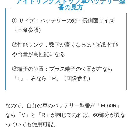
アイドリングストップ車バッテリー型
番の見方
① サイズ：バッテリーの短・長側面サイズ
（画像参照）
②性能ランク：数字が高くなるほど始動性能
や容量が高性能になる
③端子の位置：プラス端子の位置が左なら
「L」、右なら「R」（画像参照）
なので、自分の車のバッテリー型番が「M-60R」
なら「M」と「R」が同じであれば、60部分が異な
っていても使用可能。