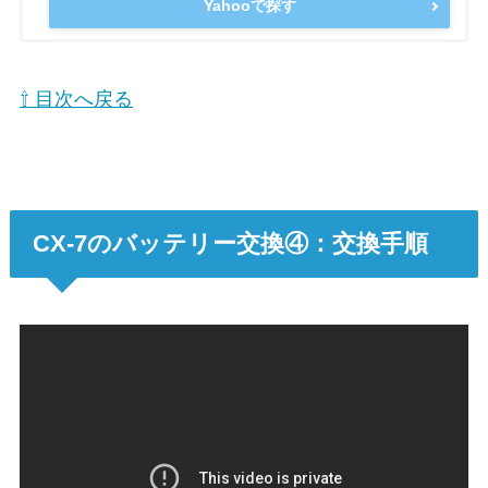
Yahooで探す
⇧ 目次へ戻る
CX-7のバッテリー交換④：交換手順