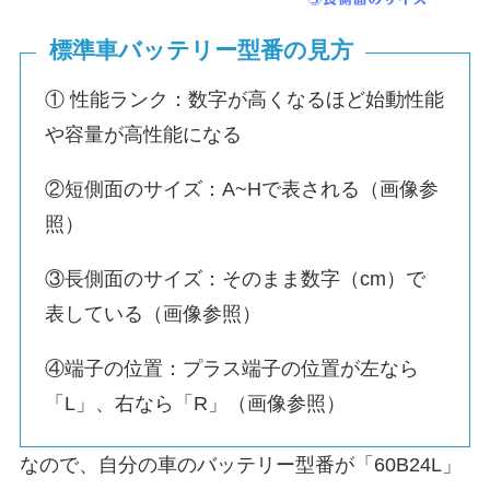
標準車バッテリー型番の見方
① 性能ランク：数字が高くなるほど始動性能
や容量が高性能になる
②短側面のサイズ：A~Hで表される（画像参
照）
③長側面のサイズ：そのまま数字（cm）で
表している（画像参照）
④端子の位置：プラス端子の位置が左なら
「L」、右なら「R」（画像参照）
なので、自分の車のバッテリー型番が「60B24L」