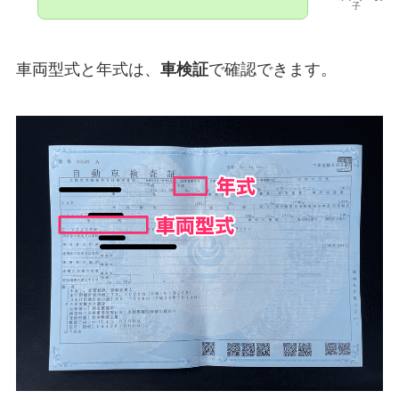
子
車両型式と年式は、
車検証
で確認できます。