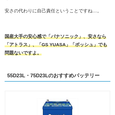
安さの代わりに自己責任ということですね…。
国産大手の安心感で「パナソニック」、安さなら
「アトラス」、「GS YUASA」「ボッシュ」でも
問題ないですよ。
55D23L・75D23Lのおすすめバッテリー