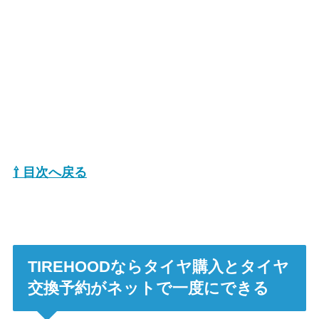
⇧ 目次へ戻る
TIREHOODならタイヤ購入とタイヤ
交換予約がネットで一度にできる