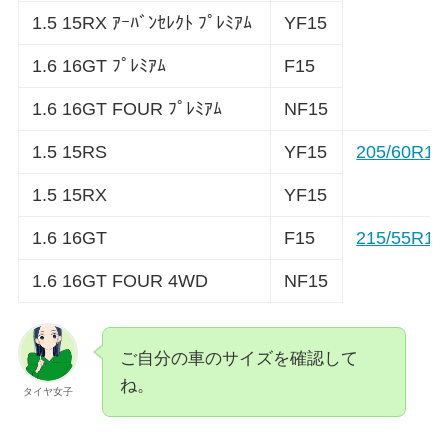
1.5 15RX ｱｰﾊﾞﾝｾﾚｸﾄ ﾌﾟﾚﾐｱﾑ
YF15
1.6 16GT ﾌﾟﾚﾐｱﾑ
F15
1.6 16GT FOUR ﾌﾟﾚﾐｱﾑ
NF15
1.5 15RS
YF15
205/60R16
1.5 15RX
YF15
1.6 16GT
F15
215/55R17
1.6 16GT FOUR 4WD
NF15
ご自分の車のサイズを確認して
ね。
タイヤ女子