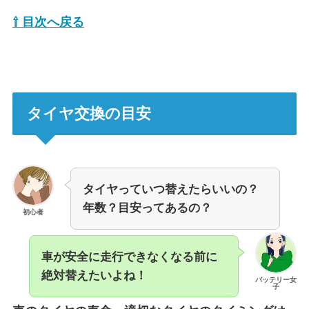
⇧ 目次へ戻る
タイヤ交換の目安
タイヤっていつ替えたらいいの？
年数？目安ってあるの？
初心者
車が安全に走行できなくなる前に
絶対替えたいよね！
バッテリー女
子