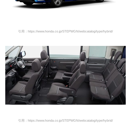
引用：https://www.honda.co.jp/STEPWGN/webcatalog/type/hybrid/
引用：https://www.honda.co.jp/STEPWGN/webcatalog/type/hybrid/