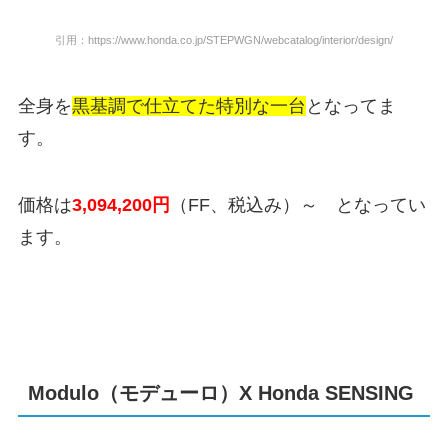
引用：https://www.honda.co.jp/STEPWGN/webcatalog/interior/design/
全身を
黒基調で仕立てた特別な一台
となってま
す。
価格は
3,094,200
円
（FF、税込み）～ となってい
ます。
Modulo（モデューロ）X Honda SENSING