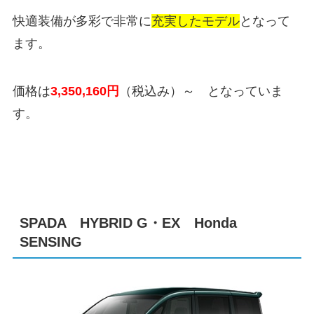
快適装備が多彩で非常に
充実したモデル
となって
ます。
価格は
3,350,160
円
（税込み）
～ となっていま
す。
SPADA HYBRID G・EX Honda
SENSING