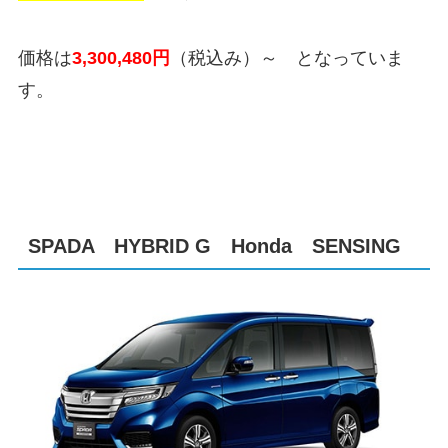
価格は
3,300,480
円
（税込み）
～ となっていま
す。
SPADA HYBRID G Honda SENSING