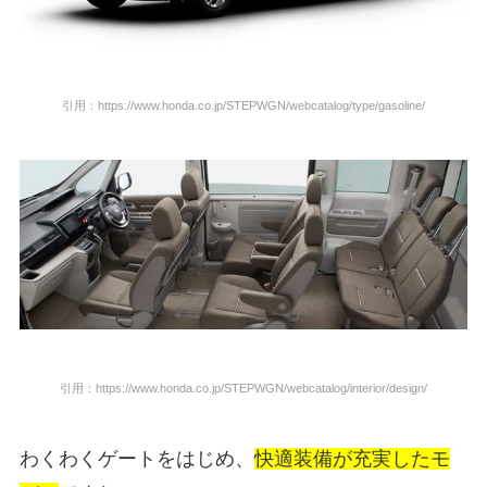
引用：https://www.honda.co.jp/STEPWGN/webcatalog/type/gasoline/
引用：https://www.honda.co.jp/STEPWGN/webcatalog/interior/design/
わくわくゲートをはじめ、
快適装備が充実したモ