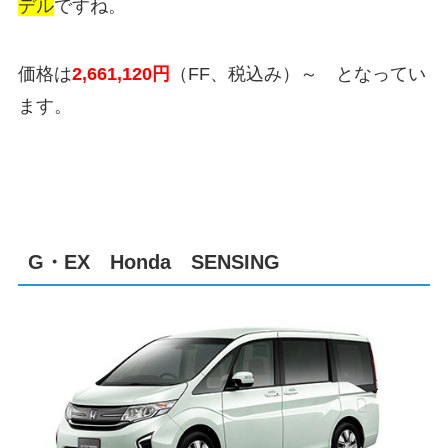
デル
ですね。
価格は
2,661,120
円
（FF、税込み）～ となってい
ます。
G・EX Honda SENSING