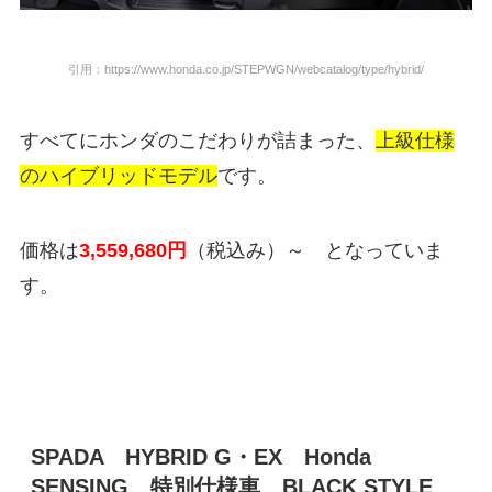
引用：https://www.honda.co.jp/STEPWGN/webcatalog/type/hybrid/
すべてにホンダのこだわりが詰まった、
上級仕様
のハイブリッドモデル
です。
価格は
3,559,680
円
（税込み）
～ となっていま
す。
SPADA HYBRID G・EX Honda
SENSING 特別仕様車 BLACK STYLE