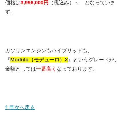
価格は
3,996,000
円
（税込み）
～ となっていま
す。
ガソリンエンジンもハイブリッドも、
『
Modulo（モデューロ）X
』というグレードが、
金額としては
一番高く
なっております。
⇧ 目次へ戻る