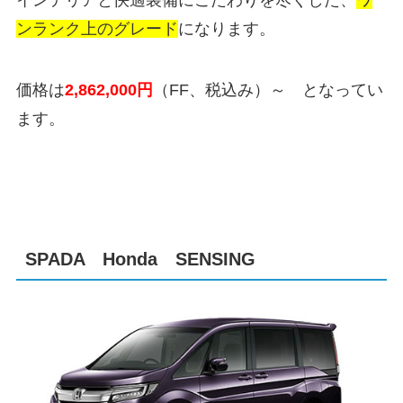
インテリアと快適装備にこだわりを尽くした、
ワ
ンランク上のグレード
になります。
価格は
2,862,000
円
（FF、税込み）～ となってい
ます。
SPADA Honda SENSING