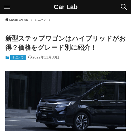
Car Lab
Carlab JAPAN
ミニバン
新型ステップワゴンはハイブリッドがお
得？価格をグレード別に紹介！
2022年11月30日
ミニバン