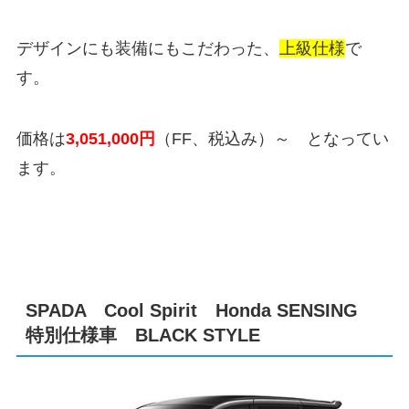
デザインにも装備にもこだわった、
上級仕様
で
す。
価格は
3,051,000
円
（FF、税込み）～ となってい
ます。
SPADA Cool Spirit Honda SENSING
特別仕様車 BLACK STYLE