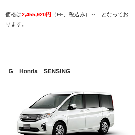
価格は
2,455,920
円
（FF、税込み）～ となってお
ります。
G Honda SENSING