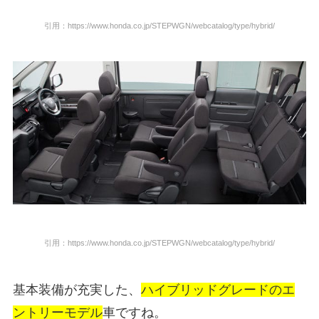
引用：https://www.honda.co.jp/STEPWGN/webcatalog/type/hybrid/
引用：https://www.honda.co.jp/STEPWGN/webcatalog/type/hybrid/
基本装備が充実した、
ハイブリッドグレードのエ
ントリーモデル
車ですね。