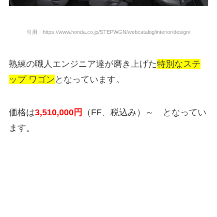
引用：https://www.honda.co.jp/STEPWGN/webcatalog/interior/design/
熟練の職人エンジニア達が磨き上げた
特別なステ
ップ ワゴン
となっています。
価格は
3,510,000
円
（FF、税込み）～ となってい
ます。