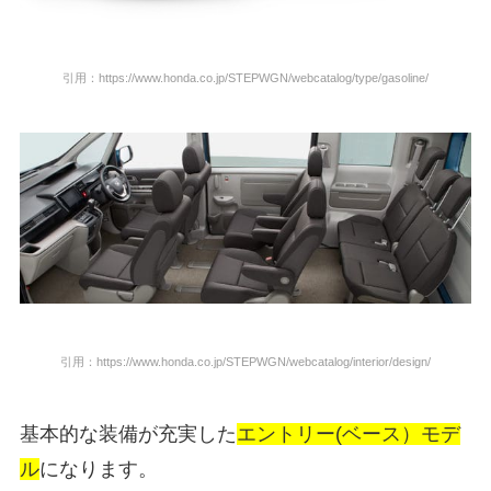
引用：https://www.honda.co.jp/STEPWGN/webcatalog/type/gasoline/
引用：https://www.honda.co.jp/STEPWGN/webcatalog/interior/design/
基本的な装備が充実した
エントリー(ベース）モデ
ル
になります。