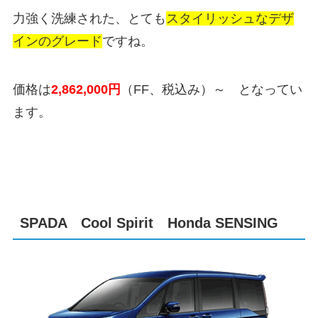
力強く洗練された、とても
スタイリッシュなデザ
インのグレード
ですね。
価格は
2,862,000
円
（FF、税込み）～ となってい
ます。
SPADA Cool Spirit Honda SENSING