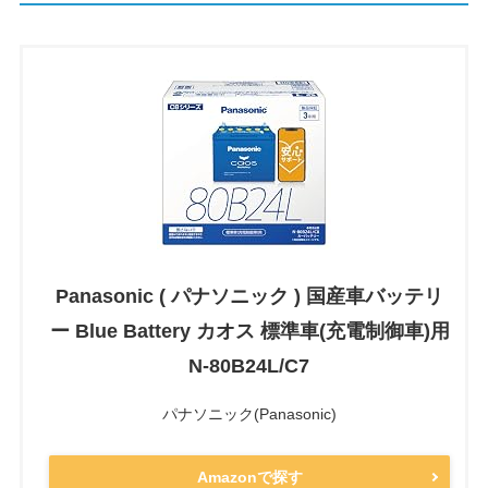
Panasonic ( パナソニック ) 国産車バッテリ
ー Blue Battery カオス 標準車(充電制御車)用
N-80B24L/C7
パナソニック(Panasonic)
Amazonで探す