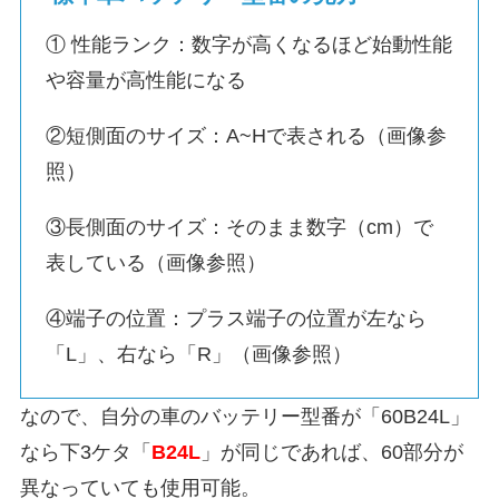
① 性能ランク：数字が高くなるほど始動性能
や容量が高性能になる
②短側面のサイズ：A~Hで表される（画像参
照）
③長側面のサイズ：そのまま数字（cm）で
表している（画像参照）
④端子の位置：プラス端子の位置が左なら
「L」、右なら「R」（画像参照）
なので、自分の車のバッテリー型番が「60B24L」
なら下3ケタ「
B24L
」が同じであれば、60部分が
異なっていても使用可能。