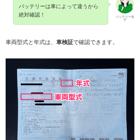
バッテリーは車によって違うから
絶対確認！
バッテリー女
子
車両型式と年式は、
車検証
で確認できます。