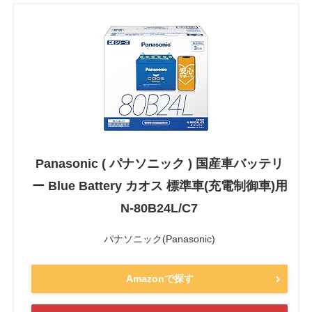
Panasonic ( パナソニック ) 国産車バッテリ
ー Blue Battery カオス 標準車(充電制御車)用
N-80B24L/C7
パナソニック(Panasonic)
Amazonで探す