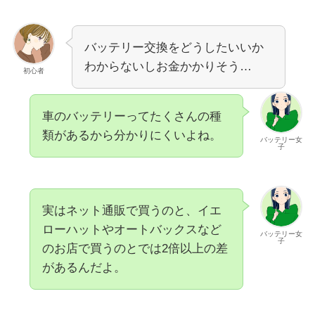
バッテリー交換をどうしたいいか
わからないしお金かかりそう…
初心者
車のバッテリーってたくさんの種
類があるから分かりにくいよね。
バッテリー女
子
実はネット通販で買うのと、イエ
ローハットやオートバックスなど
バッテリー女
子
のお店で買うのとでは
2倍以上
の差
があるんだよ。