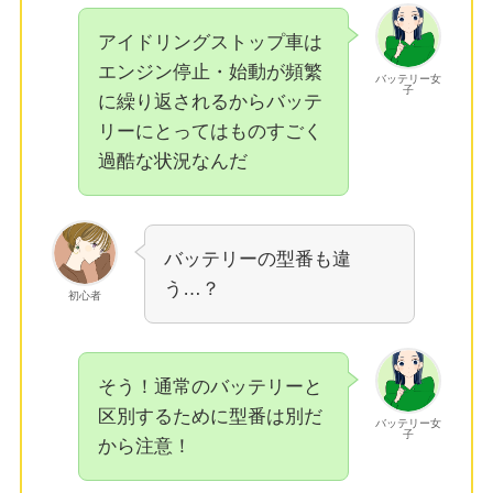
アイドリングストップ車は
エンジン停止・始動が頻繁
バッテリー女
子
に繰り返されるからバッテ
リーにとってはものすごく
過酷な状況なんだ
バッテリーの型番も違
う…？
初心者
そう！通常のバッテリーと
区別するために型番は別だ
バッテリー女
子
から注意！