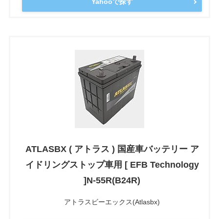
Yahooで探す
ATLASBX ( アトラス ) 国産車バッテリー ア
イドリングストップ車用 [ EFB Technology
]N-55R(B24R)
アトラスビーエックス(Atlasbx)