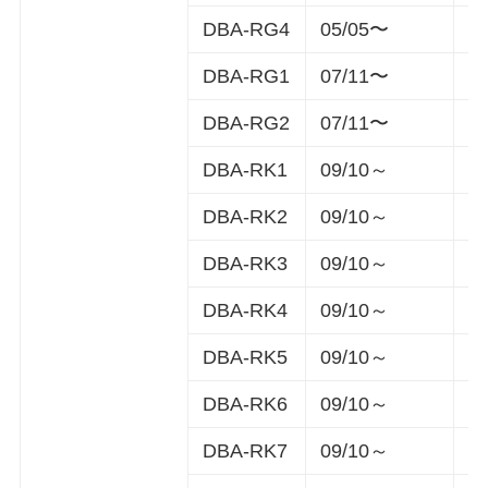
DBA-RG4
05/05〜
5
DBA-RG1
07/11〜
5
DBA-RG2
07/11〜
5
DBA-RK1
09/10～
5
DBA-RK2
09/10～
5
DBA-RK3
09/10～
5
DBA-RK4
09/10～
5
DBA-RK5
09/10～
5
DBA-RK6
09/10～
5
DBA-RK7
09/10～
5