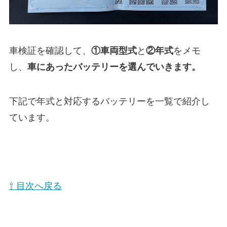
車検証を確認して、
①
車両型式
と
②年式
をメモ
し、
車にあったバッテリーを選んでいきます。
下記で年式と対応するバッテリーを一覧で紹介し
ています。
⇧ 目次へ戻る