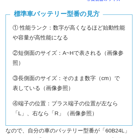
標準車バッテリー型番の見方
① 性能ランク：数字が高くなるほど始動性能
や容量が高性能になる
②短側面のサイズ：A~Hで表される（画像参
照）
③長側面のサイズ：そのまま数字（cm）で
表している（画像参照）
④端子の位置：プラス端子の位置が左なら
「L」、右なら「R」（画像参照）
なので、自分の車のバッテリー型番が「60B24L」