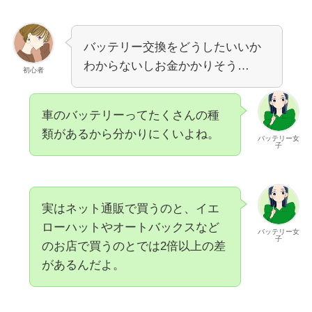
バッテリー交換をどうしたいいか
わからないしお金かかりそう…
初心者
車のバッテリーってたくさんの種
類があるから分かりにくいよね。
バッテリー女
子
実はネット通販で買うのと、イエ
ローハットやオートバックスなど
バッテリー女
子
のお店で買うのとでは
2倍以上
の差
があるんだよ。