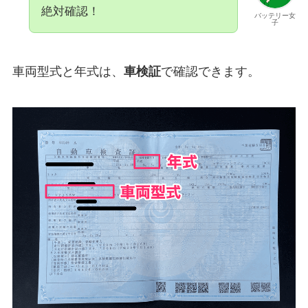
絶対確認！
バッテリー女
子
車両型式と年式は、
車検証
で確認できます。