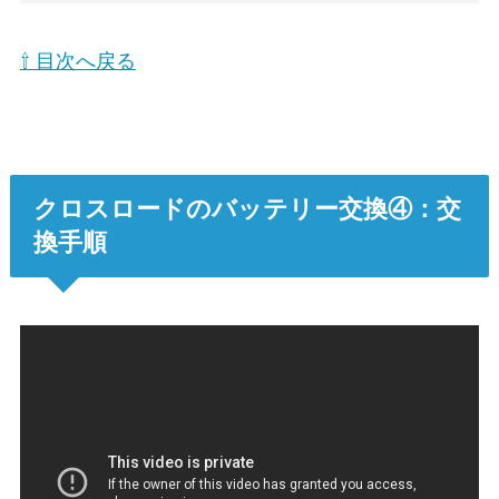
⇧ 目次へ戻る
クロスロードのバッテリー交換④：交
換手順