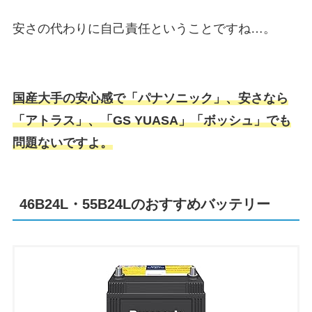
安さの代わりに自己責任ということですね…。
国産大手の安心感で「パナソニック」、安さなら
「アトラス」、「GS YUASA」「ボッシュ」でも
問題ないですよ。
46B24L・55B24Lのおすすめバッテリー