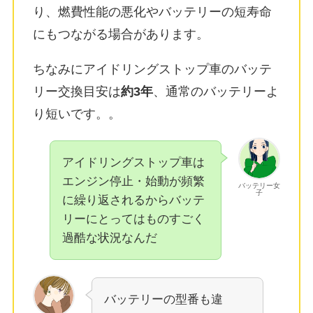
り、燃費性能の悪化やバッテリーの短寿命
にもつながる場合があります。
ちなみにアイドリングストップ車のバッテ
リー交換目安は
約3年
、通常のバッテリーよ
り短いです。
。
アイドリングストップ車は
エンジン停止・始動が頻繁
バッテリー女
子
に繰り返されるからバッテ
リーにとってはものすごく
過酷な状況なんだ
バッテリーの型番も違