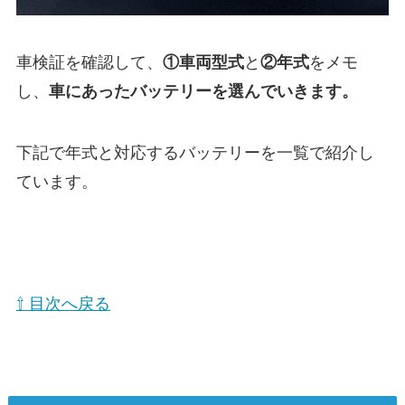
車検証を確認して、
①
車両型式
と
②年式
をメモ
し、
車にあったバッテリーを選んでいきます。
下記で年式と対応するバッテリーを一覧で紹介し
ています。
⇧ 目次へ戻る