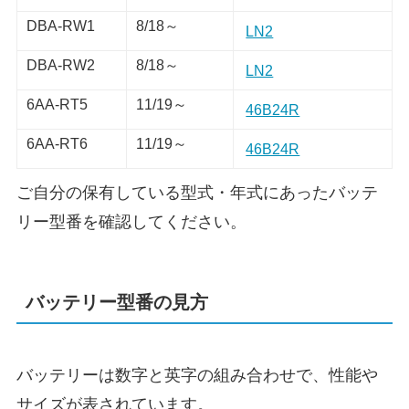
DBA-RW1
8/18～
LN2
DBA-RW2
8/18～
LN2
6AA-RT5
11/19～
46B24R
6AA-RT6
11/19～
46B24R
ご自分の保有している型式・年式にあったバッテ
リー型番を確認してください。
バッテリー型番の見方
バッテリーは数字と英字の組み合わせで、性能や
サイズが表されています。