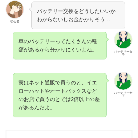
バッテリー交換をどうしたいいか
わからないしお金かかりそう…
初心者
車のバッテリーってたくさんの種
類があるから分かりにくいよね。
バッテリー女
子
実はネット通販で買うのと、イエ
ローハットやオートバックスなど
バッテリー女
子
のお店で買うのとでは
2倍以上
の差
があるんだよ。