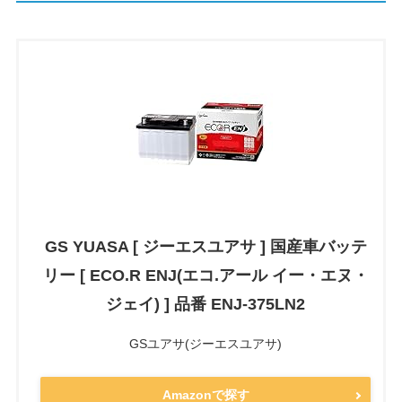
GS YUASA [ ジーエスユアサ ] 国産車バッテ
リー [ ECO.R ENJ(エコ.アール イー・エヌ・
ジェイ) ] 品番 ENJ-375LN2
GSユアサ(ジーエスユアサ)
Amazonで探す