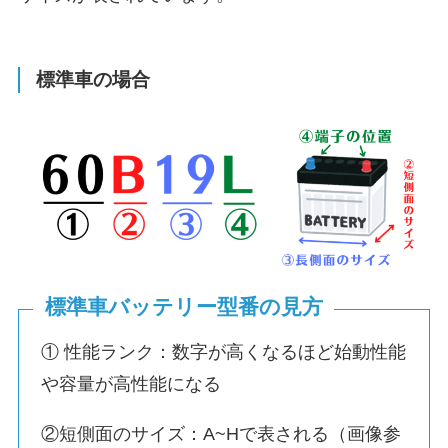
標準車の場合
標準車バッテリー型番の見方
① 性能ランク：数字が高くなるほど始動性能
や容量が高性能になる
②短側面のサイズ：A~Hで表される（画像参