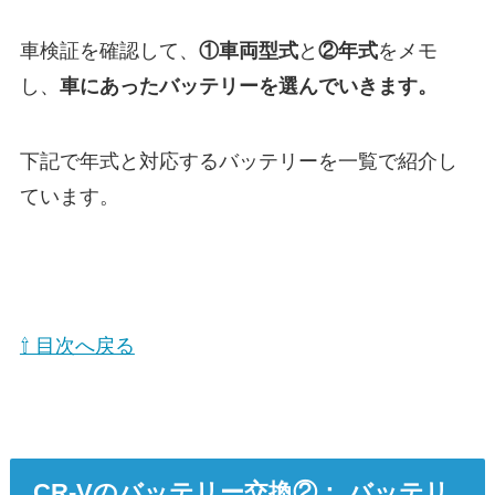
車検証を確認して、
①
車両型式
と
②年式
をメモ
し、
車にあったバッテリーを選んでいきます。
下記で年式と対応するバッテリーを一覧で紹介し
ています。
⇧ 目次へ戻る
CR-Vのバッテリー交換②： バッテリ