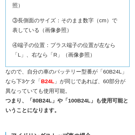
照）
③長側面のサイズ：そのまま数字（cm）で
表している（画像参照）
④端子の位置：プラス端子の位置が左なら
「L」、右なら「R」（画像参照）
なので、自分の車のバッテリー型番が「60B24L」
なら下3ケタ「
B24L
」が同じであれば、60部分が
異なっていても使用可能。
つまり、「80B24L」や「100B24L」も使用可能と
いうことになります。