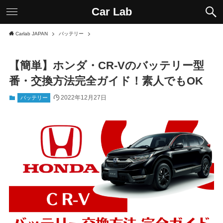
Car Lab
Carlab JAPAN
バッテリー
【簡単】ホンダ・CR-Vのバッテリー型
番・交換方法完全ガイド！素人でもOK
2022年12月27日
バッテリー