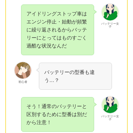
アイドリングストップ車は
エンジン停止・始動が頻繁
バッテリー女
子
に繰り返されるからバッテ
リーにとってはものすごく
過酷な状況なんだ
バッテリーの型番も違
う…？
初心者
そう！通常のバッテリーと
区別するために型番は別だ
バッテリー女
子
から注意！