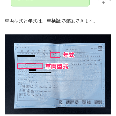
子
車両型式と年式は、
車検証
で確認できます。