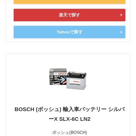
楽天で探す
Yahooで探す
BOSCH (ボッシュ) 輸入車バッテリー シルバ
ーX SLX-6C LN2
ボッシュ(BOSCH)