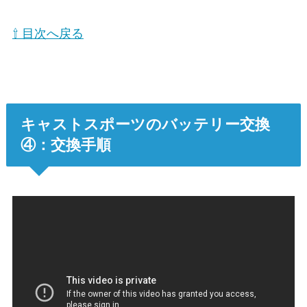
⇧ 目次へ戻る
キャストスポーツのバッテリー交換
④：交換手順