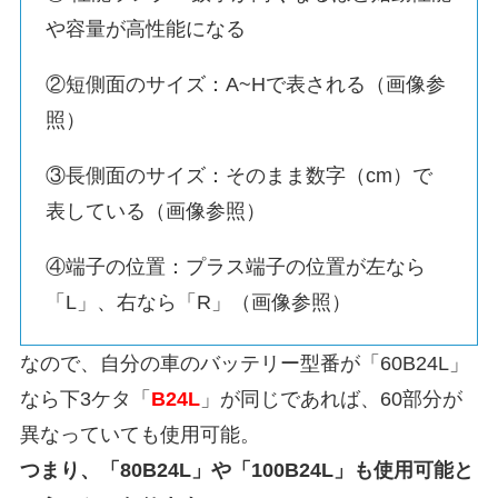
や容量が高性能になる
②短側面のサイズ：A~Hで表される（画像参
照）
③長側面のサイズ：そのまま数字（cm）で
表している（画像参照）
④端子の位置：プラス端子の位置が左なら
「L」、右なら「R」（画像参照）
なので、自分の車のバッテリー型番が「60B24L」
なら下3ケタ「
B24L
」が同じであれば、60部分が
異なっていても使用可能。
つまり、「80B24L」や「100B24L」も使用可能と