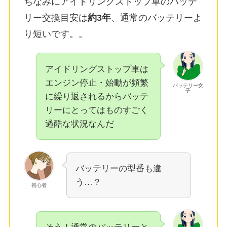
ちなみにアイドリングストップ車のバッテ
リー交換目安は
約3年
、通常のバッテリーよ
り短いです。
。
アイドリングストップ車は
エンジン停止・始動が頻繁
バッテリー女
子
に繰り返されるからバッテ
リーにとってはものすごく
過酷な状況なんだ
バッテリーの型番も違
う…？
初心者