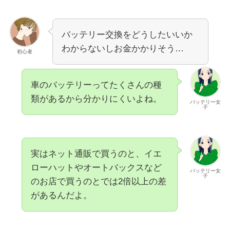
バッテリー交換をどうしたいいか
わからないしお金かかりそう…
初心者
車のバッテリーってたくさんの種
類があるから分かりにくいよね。
バッテリー女
子
実はネット通販で買うのと、イエ
ローハットやオートバックスなど
バッテリー女
子
のお店で買うのとでは
2倍以上
の差
があるんだよ。