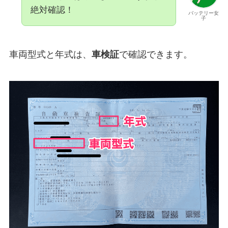
絶対確認！
バッテリー女
子
車両型式と年式は、
車検証
で確認できます。