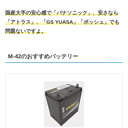
国産大手の安心感で「パナソニック」、安さなら
「アトラス」、「GS YUASA」「ボッシュ」でも
問題ないですよ。
M-42のおすすめバッテリー