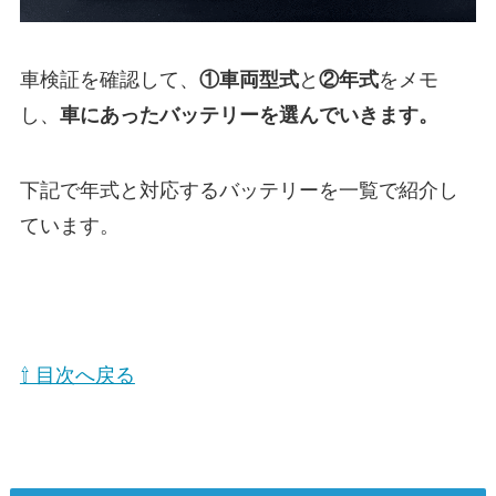
車検証を確認して、
①
車両型式
と
②年式
をメモ
し、
車にあったバッテリーを選んでいきます。
下記で年式と対応するバッテリーを一覧で紹介し
ています。
⇧ 目次へ戻る