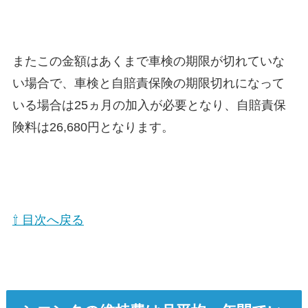
またこの金額はあくまで車検の期限が切れていな
い場合で、
車検と自賠責保険の期限切れになって
いる場合は
25ヵ月の加入が必要となり、自賠責保
険料は26,680円と
なります。
⇧ 目次へ戻る