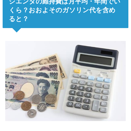
シエンタの維持費は月平均・年間でい
くら？おおよそのガソリン代を含め
ると？