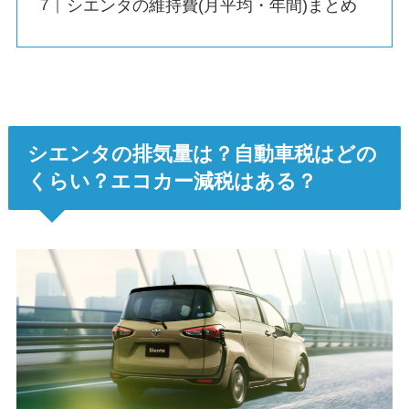
シエンタの維持費(月平均・年間)まとめ
シエンタの排気量は？自動車税はどの
くらい？エコカー減税はある？