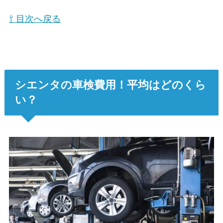
⇧ 目次へ戻る
シエンタの車検費用！平均はどのくら
い？