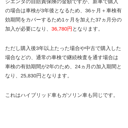
シエンタの自賠責保険の金額ですが、
新車で
購入
の場合は車検が3年後となるため、36ヶ月＋車検有
効期間をカバーするため1ヶ月を加えた
37ヵ月分の
加入
が必要になり、
36,780円
となります。
ただし購入後3年以上たった場合や中古で購入した
場合などの、通常の車検で継続検査を通す場合は
車検の有効期間が2年のため、
24ヵ月の加入期間と
なり、25,830円となります。
これはハイブリッド車もガソリン車も同じです。