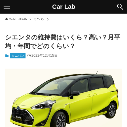
Car Lab
Carlab JAPAN
ミニバン
シエンタの維持費はいくら？高い？月平
均・年間でどのくらい？
2022年12月15日
ミニバン