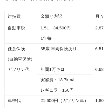
維持費
金額と内訳
月々
自動車税
1.5L：34,500円
2,875
1年毎
任意保険
35歳 車両保険あり
6,510
(自動車保険)
ガソリン代
年間1万キロ
6,680
実燃費：18.7km/L
レギュラー150円
車検代
21,600円（ガソリン車）
1,800