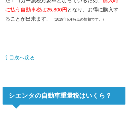
たエコカー減税対象車となっているため、
購入時
に払う自動車税は25,800円
となり、お得に購入す
ることが出来ます。
（2019年6月時点の情報です。）
⇧ 目次へ戻る
シエンタの自動車重量税はいくら？