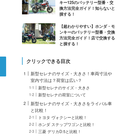
キー125のバッテリー型番・交
換方法完全ガイド！知らないと
損する！
【超わかりやすい】ホンダ・モ
ンキーのバッテリー型番・交換
方法完全ガイド！店で交換する
と損する！
クリックできる目次
新型セレナのサイズ・大きさ！車両寸法や
室内寸法は？荷室は広い？
新型セレナのサイズ・大きさ
新型セレナの荷室について
新型セレナのサイズ・大きさをライバル車
と比較！
トヨタ ヴォクシーと比較！
ホンダ ステップワゴンと比較！
三菱 デリカD:5と比較！