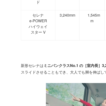
ド
セレナ
3,240mm
1,545m
e-POWER
m
ハイウェイ
スター V
新形セレナは
ミニバンクラスNo.1 の
［室内長］3,
スライドさせることもでき、大人でも脚を伸ばし