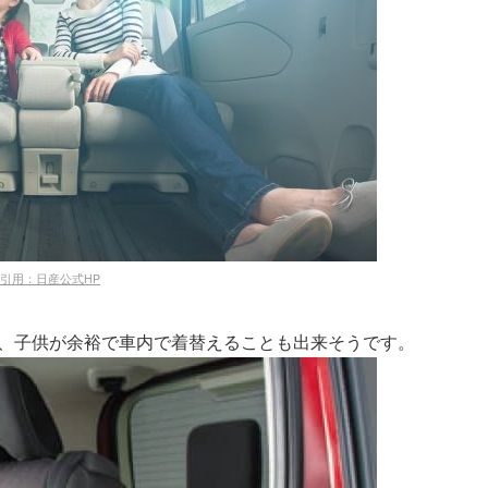
引用：日産公式HP
で、子供が余裕で車内で着替えることも出来そうです。