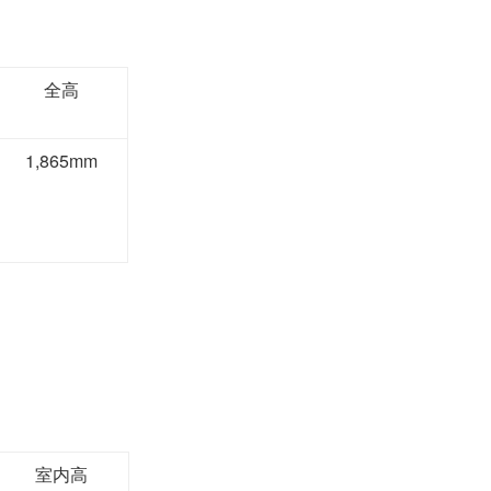
全高
1,865mm
室内高