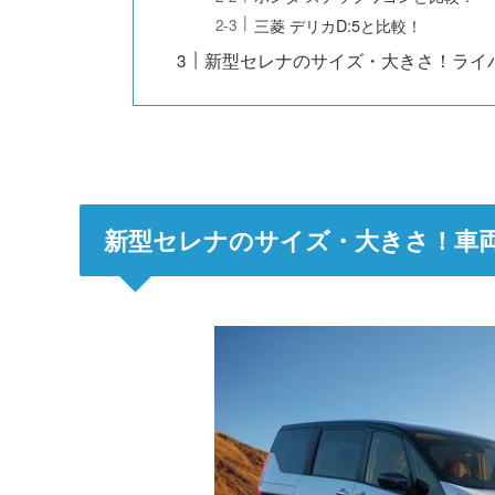
三菱 デリカD:5と比較！
新型セレナのサイズ・大きさ！ライ
新型セレナのサイズ・大きさ！車