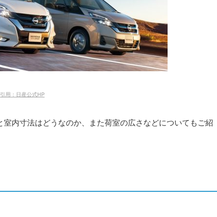
引用：日産公式HP
と室内寸法はどうなのか、また荷室の広さなどについてもご紹