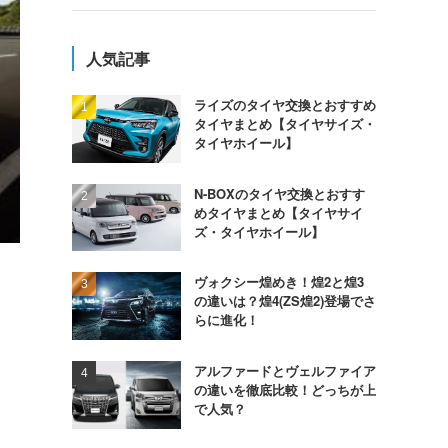
人気記事
ライズのタイヤ交換とおすすめ
タイヤまとめ【タイヤサイズ・
タイヤホイール】
N-BOXのタイヤ交換とおすす
めタイヤまとめ【タイヤサイ
ズ・タイヤホイール】
ヴォクシー煌めき！煌2と煌3
の違いは？煌4(ZS煌2)登場でさ
らに進化！
アルファードとヴェルファイア
の違いを徹底比較！どっちが上
で人気？