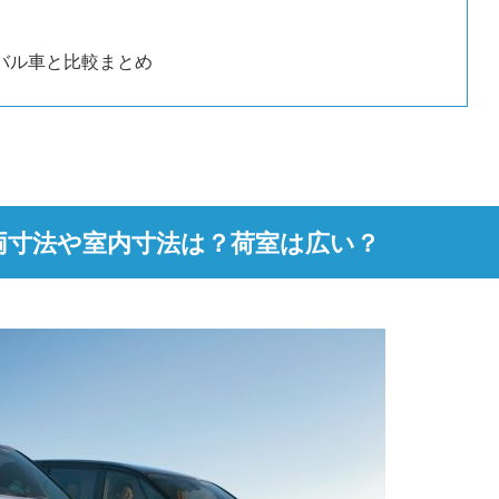
バル車と比較まとめ
両寸法や室内寸法は？荷室は広い？