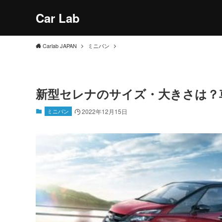
Car Lab
Carlab JAPAN
ミニバン
新型セレナのサイズ・大きさは？
ミニバン
2022年12月15日