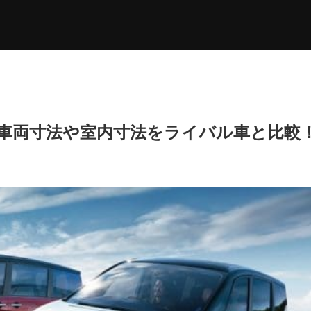
車両寸法や室内寸法をライバル車と比較