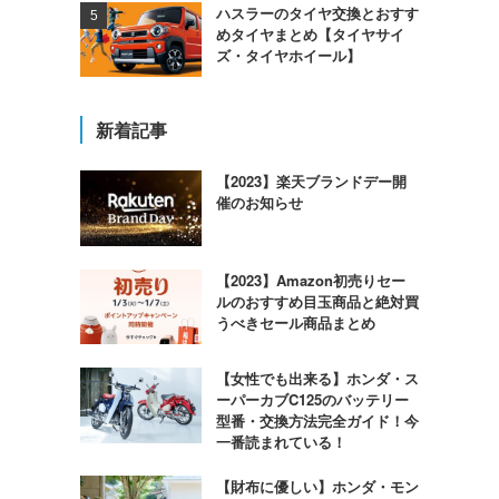
ハスラーのタイヤ交換とおすす
めタイヤまとめ【タイヤサイ
ズ・タイヤホイール】
新着記事
【2023】楽天ブランドデー開
催のお知らせ
【2023】Amazon初売りセー
ルのおすすめ目玉商品と絶対買
うべきセール商品まとめ
【女性でも出来る】ホンダ・ス
ーパーカブC125のバッテリー
型番・交換方法完全ガイド！今
一番読まれている！
【財布に優しい】ホンダ・モン