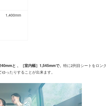
1,400mm
240mmと 、［室内幅］1,545mmで、
特に2列目シートをロン
てゆったりすることが出来ます。