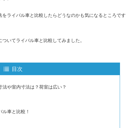
法をライバル車と比較したらどうなのかも気になるところです
についてライバル車と比較してみました。
目次
寸法や室内寸法は？荷室は広い？
バル車と比較！