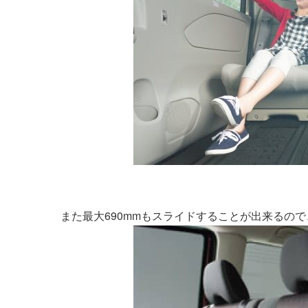
また最大690mmもスライドすることが出来るの