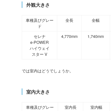
外観大きさ
車種及びグレー
全長
全幅
ド
セレナ
4,770mm
1,740mm
e-POWER
ハイウェイ
スター V
では室内はどうでしょうか。
室内大きさ
車種及びグレー
室内長
室内幅