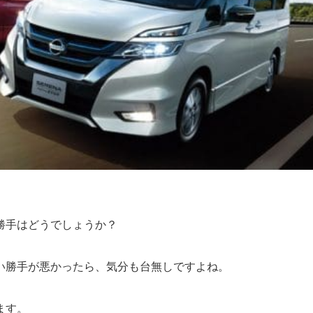
勝手はどうでしょうか？
い勝手が悪かったら、気分も台無しですよね。
ます。