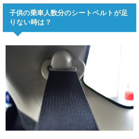
子供の乗車人数分のシートベルトが足
りない時は？