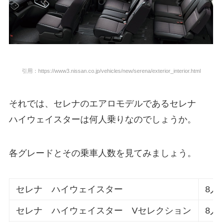
引用：https://www3.nissan.co.jp/vehicles/new/serena/exterior_interior.html
それでは、セレナのエアロモデルであるセレナ
ハイウェイスターは何人乗りなのでしょうか。
各グレードとその乗車人数を見てみましょう。
セレナ ハイウェイスター
8人
セレナ ハイウェイスター Vセレクション
8人