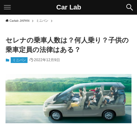
Car Lab
Carlab JAPAN
ミニバン
セレナの乗車人数は？何人乗り？子供の
乗車定員の法律はある？
2022年12月9日
ミニバン