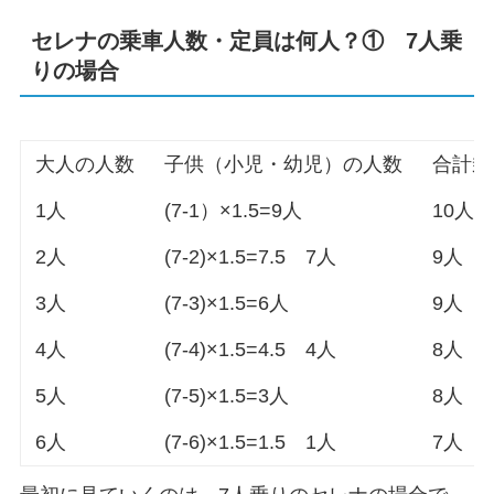
セレナの乗車人数・定員は何人？① 7人乗
りの場合
大人の人数
子供（小児・幼児）の人数
合計乗
1人
(7-1）×1.5=9人
10人
2人
(7-2)×1.5=7.5 7人
9人
3人
(7-3)×1.5=6人
9人
4人
(7-4)×1.5=4.5 4人
8人
5人
(7-5)×1.5=3人
8人
6人
(7-6)×1.5=1.5 1人
7人