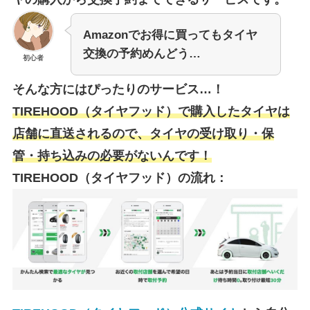
Amazonでお得に買ってもタイヤ
交換の予約めんどう…
初心者
そんな方にはぴったりのサービス…！
TIREHOOD（タイヤフッド）で購入したタイヤは
店舗に直送されるので、タイヤの受け取り・保
管・持ち込みの必要がないんです！
TIREHOOD（タイヤフッド）の流れ：