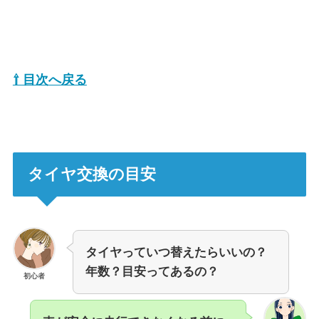
⇧ 目次へ戻る
タイヤ交換の目安
タイヤっていつ替えたらいいの？
年数？目安ってあるの？
初心者