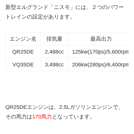
新型エルグランド「ニスモ」には、２つのパワー
トレインの設定があります。
エンジン名
排気量
最高出力
QR25DE
2,488cc
125kw(170ps)/5,600rpm
VQ35DE
3,498cc
206kw(280ps)/6,400rpm
QR25DEエンジンは、2.5Lガソリンエンジンで、
その馬力は
170馬力
となっています。