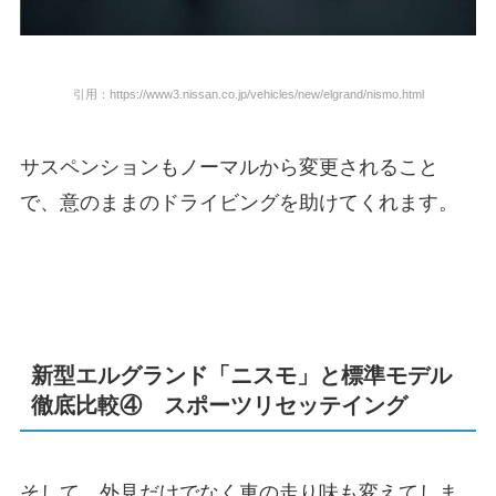
引用：https://www3.nissan.co.jp/vehicles/new/elgrand/nismo.html
サスペンションもノーマルから変更されること
で、意のままのドライビングを助けてくれます。
新型エルグランド「ニスモ」と標準モデル
徹底比較④ スポーツリセッテイング
そして、外見だけでなく車の走り味も変えてしま