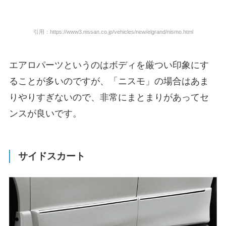
引用：https://www3.nissan.co.jp/vehicles/new/elgrand/nismo.html
エアロパーツというのはボディを厳つい印象にす
ることが多いのですが、「ニスモ」の場合はあま
りやりすぎないので、非常にまとまりがあってセ
ンスが良いです。
サイドスカート