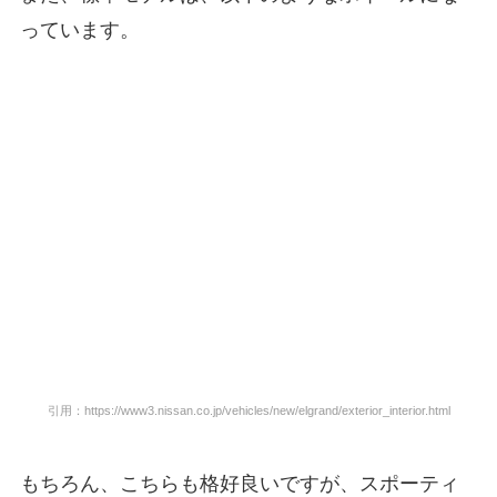
っています。
引用：https://www3.nissan.co.jp/vehicles/new/elgrand/exterior_interior.html
もちろん、こちらも格好良いですが、スポーティ