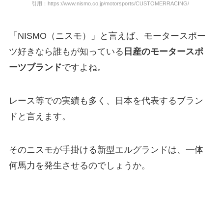
引用：https://www.nismo.co.jp/motorsports/CUSTOMERRACING/
「NISMO（ニスモ）」と言えば、モータースポー
ツ好きなら誰もが知っている
日産のモータースポ
ーツブランド
ですよね。
レース等での実績も多く、日本を代表するブラン
ドと言えます。
そのニスモが手掛ける新型エルグランドは、一体
何馬力を発生させるのでしょうか。