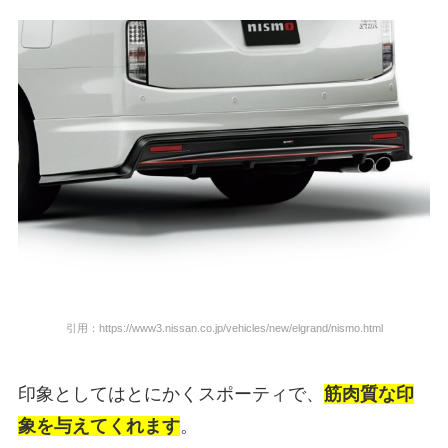
引用：https://www3.nissan.co.jp/vehicles/new/elgrand/nismo.html
印象としてはとにかくスポーティで、
筋肉質な印
象を与えてくれます
。