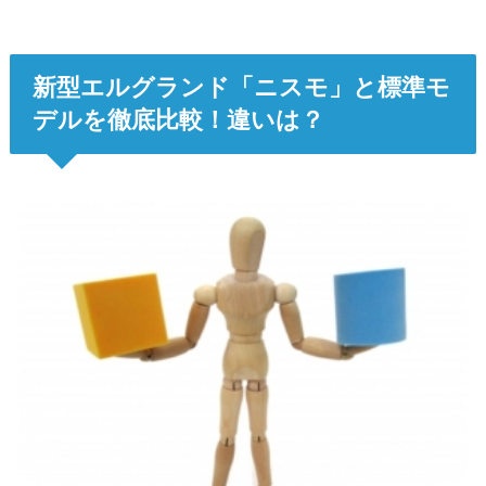
新型エルグランド「ニスモ」と標準モ
デルを徹底比較！違いは？