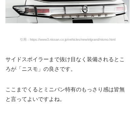
引用：https://www3.nissan.co.jp/vehicles/new/elgrand/nismo.html
サイドスポイラーまで抜け目なく装備されるとこ
ろが「ニスモ」の良さです。
ここまでくるとミニバン特有のもっさり感は皆無
と言ってよいですよね。