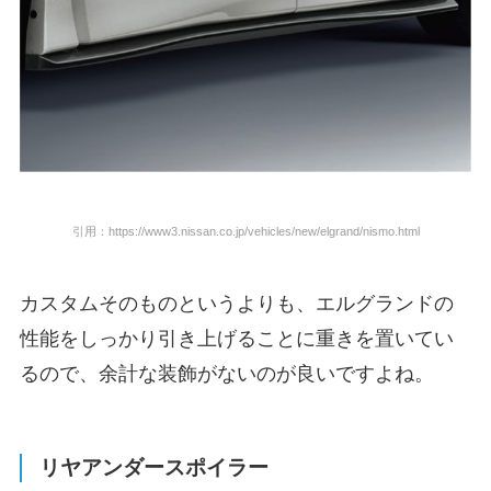
引用：https://www3.nissan.co.jp/vehicles/new/elgrand/nismo.html
カスタムそのものというよりも、エルグランドの
性能をしっかり引き上げることに重きを置いてい
るので、余計な装飾がないのが良いですよね。
リヤアンダースポイラー